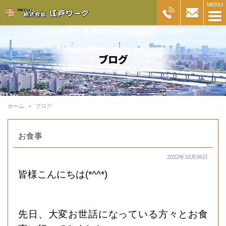
ホーム
ブログ
お食事
2022年10月06日
皆様こんにちは(*^^*)
先日、大変お世話になっている方々とお食