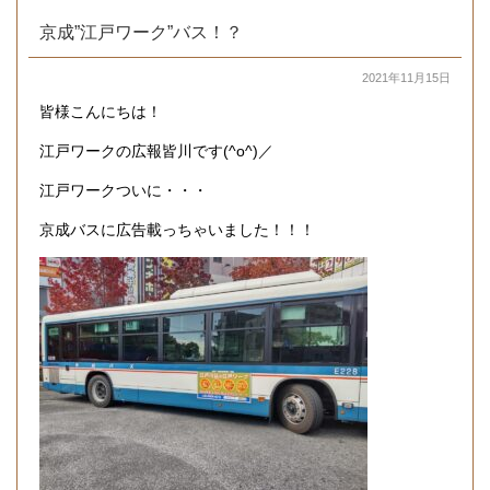
京成”江戸ワーク”バス！？
2021年11月15日
皆様こんにちは！
江戸ワークの広報皆川です(^o^)／
江戸ワークついに・・・
京成バスに広告載っちゃいました！！！