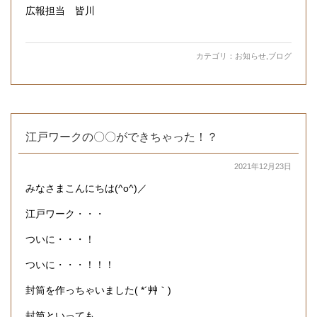
広報担当 皆川
カテゴリ：
お知らせ
,
ブログ
江戸ワークの〇〇ができちゃった！？
2021年12月23日
みなさまこんにちは(^o^)／
江戸ワーク・・・
ついに・・・！
ついに・・・！！！
封筒を作っちゃいました( *´艸｀)
封筒といっても