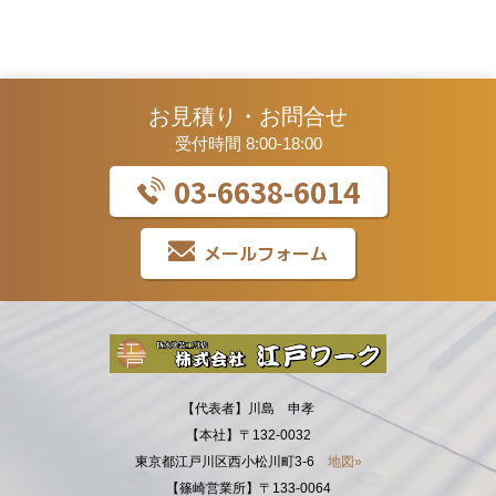
お見積り・お問合せ
受付時間 8:00-18:00
03-6638-6014
メールフォーム
【代表者】川島 申孝
【本社】〒132-0032
東京都江戸川区西小松川町3-6
地図»
【篠崎営業所】〒133-0064